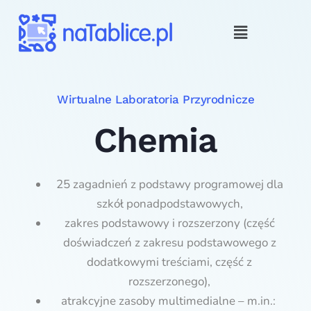
Wirtualne Laboratoria Przyrodnicze
Chemia
25 zagadnień z podstawy programowej dla
szkół ponadpodstawowych,
zakres podstawowy i rozszerzony (część
doświadczeń z zakresu podstawowego z
dodatkowymi treściami, część z
rozszerzonego),
atrakcyjne zasoby multimedialne – m.in.: