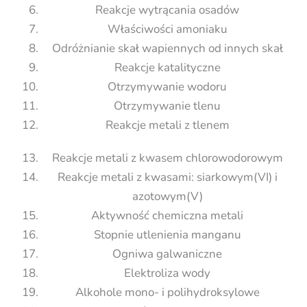
Reakcje wytrącania osadów
Właściwości amoniaku
Odróżnianie skał wapiennych od innych skał
Reakcje katalityczne
Otrzymywanie wodoru
Otrzymywanie tlenu
Reakcje metali z tlenem
Reakcje metali z kwasem chlorowodorowym
Reakcje metali z kwasami: siarkowym(VI) i
azotowym(V)
Aktywność chemiczna metali
Stopnie utlenienia manganu
Ogniwa galwaniczne
Elektroliza wody
Alkohole mono- i polihydroksylowe