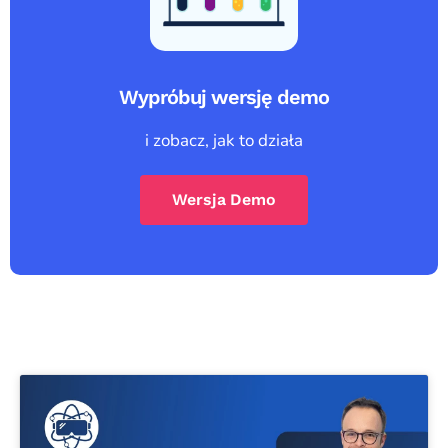
Wypróbuj wersję demo
i zobacz, jak to działa
Wersja Demo