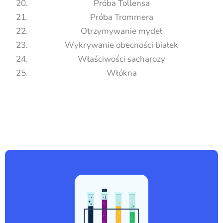
Próba Tollensa
Próba Trommera
Otrzymywanie mydeł
Wykrywanie obecności białek
Właściwości sacharozy
Włókna