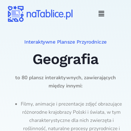
Interaktywne Plansze Przyrodnicze
Geografia
to 80 plansz interaktywnych, zawierających
między innymi:
Filmy, animacje i prezentacje zdjęć obrazujące
różnorodne krajobrazy Polski i świata, w tym
charakterystyczne dla nich zwierzęta i
roślinność, naturalne procesy przyrodnicze i