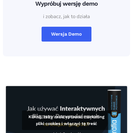
Wypróbuj wersję demo
i zobacz, jak to działa
Wersja Demo
Kliknij, żeby zaakceptować marketing
pliki cookies i włączyć tę treść