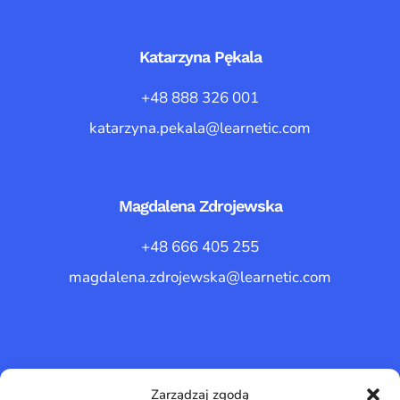
Katarzyna Pękala
+48 888 326 001
katarzyna.pekala@learnetic.com
Magdalena Zdrojewska
+48 666 405 255
magdalena.zdrojewska@learnetic.com
Zarządzaj zgodą