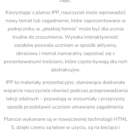
zajęć.
Korzystając z plansz IPP, nauczyciel może wprowadzić
nowy temat lub zagadnienie, które zaprezentowane w
podręczniku w „płaskiej formie” może być dla ucznia
trudne do zrozumienia. Wysoka interaktywność
zasobów pozwala uczniom w sposób aktywny,
obrazowy i niemal namacalny zapoznać się z
prezentowanymi treściami, które często bywają dla nich
abstrakcyjne.
IPP to materiały prezentacyjne, stanowiące doskonałe
wsparcie nauczyciela również podczas przeprowadzania
lekcji zdalnych – pozwalają w zrozumiały i przejrzysty
sposób przedstawić uczniom omawiane zagadnienia.
Plansze wykonane są w nowoczesnej technologii HTML
5, dzięki czemu są łatwe w użyciu, są na bieżąco i