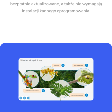
bezpłatnie aktualizowane, a także nie wymagają
instalacji żadnego oprogramowania.