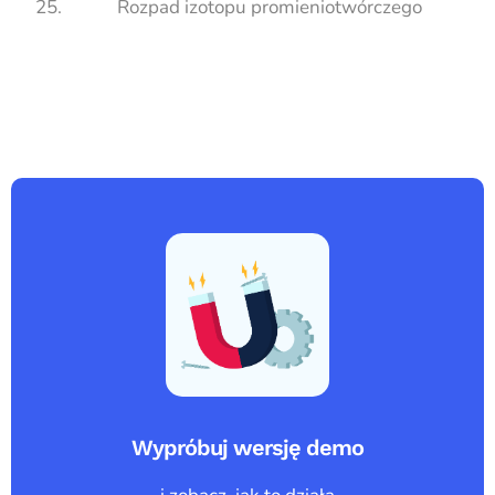
Rozpad izotopu promieniotwórczego
Wypróbuj wersję demo