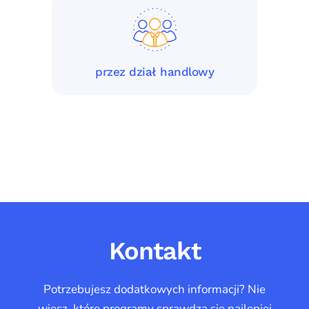
przez dział handlowy
Kontakt
Potrzebujesz dodatkowych informacji? Nie
wiesz, które programy sprawdzą się najlepiej