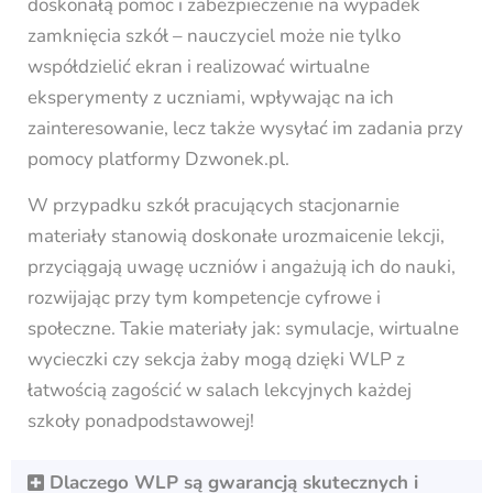
doskonałą pomoc i zabezpieczenie na wypadek
zamknięcia szkół – nauczyciel może nie tylko
współdzielić ekran i realizować wirtualne
eksperymenty z uczniami, wpływając na ich
zainteresowanie, lecz także wysyłać im zadania przy
pomocy platformy Dzwonek.pl.
W przypadku szkół pracujących stacjonarnie
materiały stanowią doskonałe urozmaicenie lekcji,
przyciągają uwagę uczniów i angażują ich do nauki,
rozwijając przy tym kompetencje cyfrowe i
społeczne. Takie materiały jak: symulacje, wirtualne
wycieczki czy sekcja żaby mogą dzięki WLP z
łatwością zagościć w salach lekcyjnych każdej
szkoły ponadpodstawowej!
Dlaczego WLP są gwarancją skutecznych i