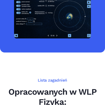
Lista zagadnień
Opracowanych w WLP
Fizyka: