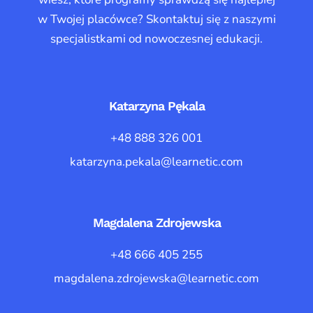
w Twojej placówce? Skontaktuj się z naszymi
specjalistkami od nowoczesnej edukacji.
Katarzyna Pękala
+48 888 326 001
katarzyna.pekala@learnetic.com
Magdalena Zdrojewska
+48 666 405 255
magdalena.zdrojewska@learnetic.com