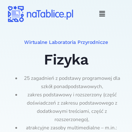
Wirtualne Laboratoria Przyrodnicze
Fizyka
25 zagadnień z podstawy programowej dla
szkół ponadpodstawowych,
zakres podstawowy i rozszerzony (część
doświadczeń z zakresu podstawowego z
dodatkowymi treściami, część z
rozszerzonego),
atrakcyjne zasoby multimedialne – m.in.: